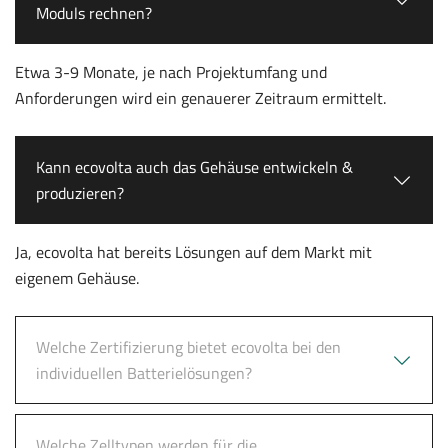
Moduls rechnen?
Etwa 3-9 Monate, je nach Projektumfang und
Anforderungen wird ein genauerer Zeitraum ermittelt.
Kann ecovolta auch das Gehäuse entwickeln &
produzieren?
Ja, ecovolta hat bereits Lösungen auf dem Markt mit
eigenem Gehäuse.
Welche Zertifizierung bietet ecovolta bei den
individuellen Batterielösungen?
Welche Zelltypen werden für die