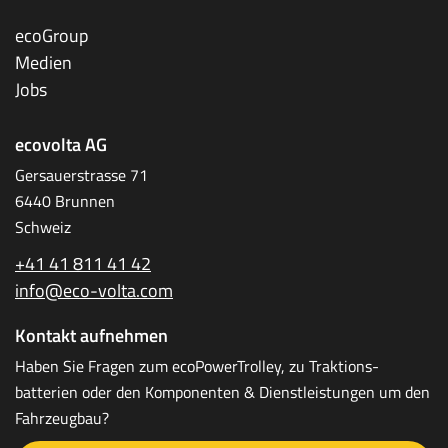
ecoGroup
Medien
Jobs
ecovolta AG
Gersauerstrasse 71
6440 Brunnen
Schweiz
+41 41 811 41 42
info@eco-volta.com
Kontakt aufnehmen
Haben Sie Fragen zum ecoPower­Trolley, zu Traktions­
batterien oder den Komponenten & Dienstleistungen um den
Fahrzeugbau?