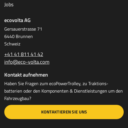
Jobs
ecovolta AG
Gersauerstrasse 71
6440 Brunnen
Schweiz
+41 41 811 41 42
info@eco-volta.com
Kontakt aufnehmen
Haben Sie Fragen zum ecoPower­Trolley, zu Traktions­
batterien oder den Komponenten & Dienstleistungen um den
Fahrzeugbau?
KONTAKTIEREN SIE UNS