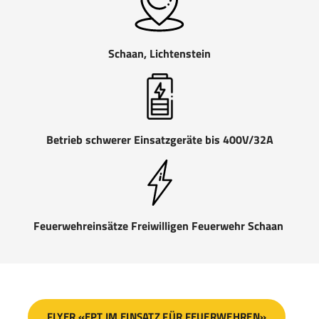
Schaan, Lichtenstein
Betrieb schwerer Einsatzgeräte bis 400V/32A
Feuerwehreinsätze Freiwilligen Feuerwehr Schaan
FLYER «EPT IM EINSATZ FÜR FEUERWEHREN»