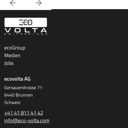
ecoGroup
Medien
Jobs
ecovolta AG
Gersauerstrasse 71
6440 Brunnen
Schweiz
+41 41 811 41 42
info@eco-volta.com