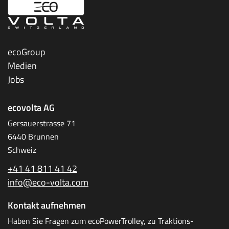
ecoGroup
Medien
Jobs
ecovolta AG
Gersauerstrasse 71
6440 Brunnen
Schweiz
+41 41 811 41 42
info@eco-volta.com
Kontakt aufnehmen
Haben Sie Fragen zum ecoPower­Trolley, zu Traktions­