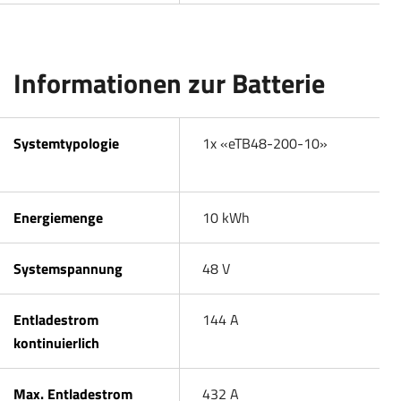
Informationen zur Batterie
Systemtypologie
1x «eTB48-200-10»
Energiemenge
10 kWh
Systemspannung
48 V
Entladestrom
144 A
kontinuierlich
Max. Entladestrom
432 A