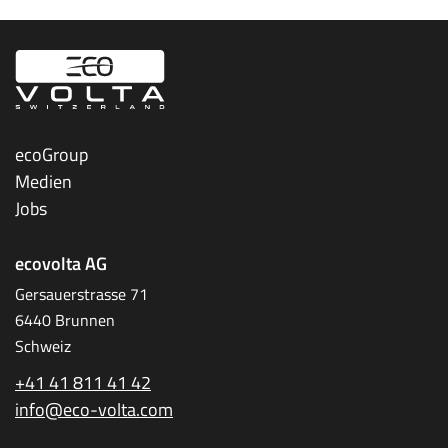
ecoGroup
Medien
Jobs
ecovolta AG
Gersauerstrasse 71
6440 Brunnen
Schweiz
+41 41 811 41 42
info@eco-volta.com