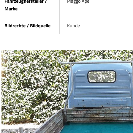
Fahrzeughersteller /
Piaggo Ape
Marke
Bildrechte / Bildquelle
Kunde