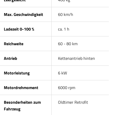
Max. Geschwindigkeit
60 km/h
Ladezeit 0-100 %
ca. 1 h
Reichweite
60 - 80 km
Antrieb
Kettenantrieb hinten
Motorleistung
6 kW
Motordrehmoment
6000 rpm
Besonderheiten zum
Oldtimer Retrofit
Fahrzeug