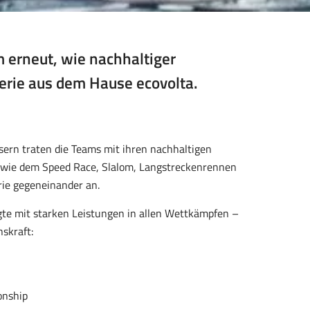
 erneut, wie nachhaltiger
erie aus dem Hause ecovolta.
ern traten die Teams mit ihren nachhaltigen
n wie dem Speed Race, Slalom, Langstreckenrennen
ie gegeneinander an.
te mit starken Leistungen in allen Wettkämpfen –
skraft:
onship